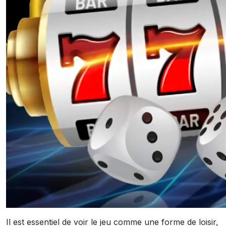
Il est essentiel de voir le jeu comme une forme de loisir,