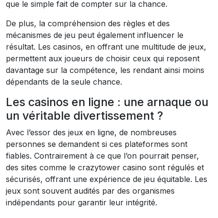
que le simple fait de compter sur la chance.
De plus, la compréhension des règles et des
mécanismes de jeu peut également influencer le
résultat. Les casinos, en offrant une multitude de jeux,
permettent aux joueurs de choisir ceux qui reposent
davantage sur la compétence, les rendant ainsi moins
dépendants de la seule chance.
Les casinos en ligne : une arnaque ou
un véritable divertissement ?
Avec l’essor des jeux en ligne, de nombreuses
personnes se demandent si ces plateformes sont
fiables. Contrairement à ce que l’on pourrait penser,
des sites comme le crazytower casino sont régulés et
sécurisés, offrant une expérience de jeu équitable. Les
jeux sont souvent audités par des organismes
indépendants pour garantir leur intégrité.